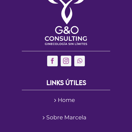
Solicitar un turno
Links útiles
Home
Sobre Marcela