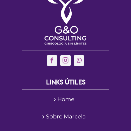
Solicitar un turno
Links útiles
Home
Sobre Marcela