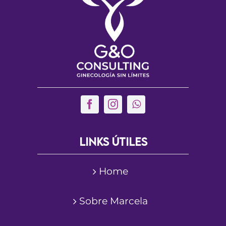
Solicitar un turno
Links útiles
Home
Sobre Marcela