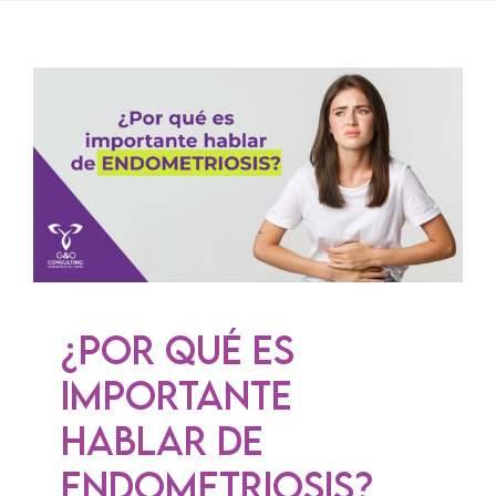
Solicitar un turno
¿Por qué es
importante hablar
de endometriosis?
Enfermedades
Psicología
Salud General
Salud
Sexual
¿Por qué es
importante
hablar de
endometriosis?